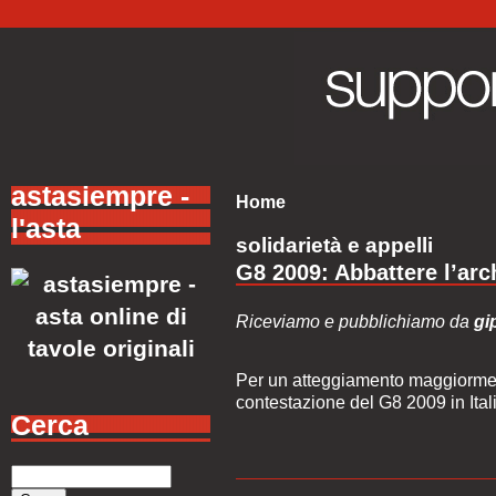
astasiempre -
Home
l'asta
solidarietà e appelli
G8 2009: Abbattere l’arc
Riceviamo e pubblichiamo da
gi
Per un atteggiamento maggiorment
contestazione del G8 2009 in Ital
Cerca