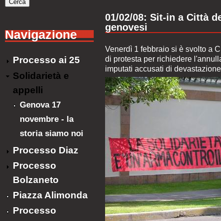
01/02/08: Sit-in a Città 
genovesi
Navigazione
Venerdì 1 febbraio si è svolto a Ci
di protesta per richiedere l'annu
Processo ai 25
imputati accusati di devastazion
Solidarietà e
appelli
Genova 17
novembre - la
storia siamo noi
Processo Diaz
Processo
Bolzaneto
Piazza Alimonda
Processo