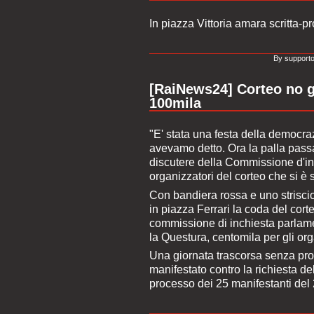
In piazza Vittoria amara scritta-p
By supporto
[RaiNews24] Corteo no g
100mila
"E' stata una festa della democr
avevamo detto. Ora la palla passa
discutere della Commissione d'inc
organizzatori del corteo che si è
Con bandiera rossa e uno striscion
in piazza Ferrari la coda del corte
commissione di inchiesta parlamen
la Questura, centomila per gli org
Una giornata trascorsa senza pro
manifestato contro la richiesta d
processo dei 25 manifestanti del