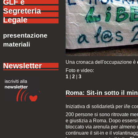
GLF e
Segreteria
Legale
presentazione
materiali
Una cronaca dell'occupazione è
Newsletter
Foto e video:
1
|
2
|
3
Roma: Sit-in sotto il min
Iniziativa di solidarietà per i/le 
200 persone si sono ritrovate merc
e giustizia a Roma. Dopo essersi 
bloccato via arenula per almeno u
continuare il sit-in e il volantinag