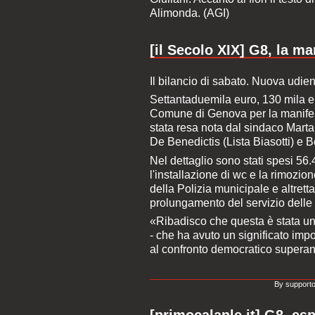
Alimonda. (AGI)
[il Secolo XIX] G8, la m
Il bilancio di sabato. Nuova udie
Settantaduemila euro, 130 mila eu
Comune di Genova per la manifest
stata resa nota dal sindaco Marta
De Benedictis (Lista Biasotti) e 
Nel dettaglio sono stati spesi 56
l'installazione di wc e la rimozion
della Polizia municipale e altrett
prolungamento del servizio delle m
«Ribadisco che questa è stata u
- che ha avuto un significato impo
al confronto democratico superan
By supporto
[primocalanle.it] G8, es