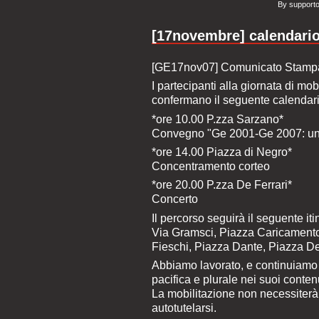
By supporto
[17novembre] calendario 
[GE17nov07] Comunicato Stampa
I partecipanti alla giornata di mo
confermano il seguente calendari
*ore 10.00 P.zza Sarzano*
Convegno "Ge 2001-Ge 2007: un 
*ore 14.00 Piazza di Negro*
Concentramento corteo
*ore 20.00 P.zza De Ferrari*
Concerto
Il percorso seguirà il seguente iti
Via Gramsci, Piazza Caricamento, 
Fieschi, Piazza Dante, Piazza De
Abbiamo lavorato, e continuiamo 
pacifica e plurale nei suoi contenu
La mobilitazione non necessiterà d
autotutelarsi.