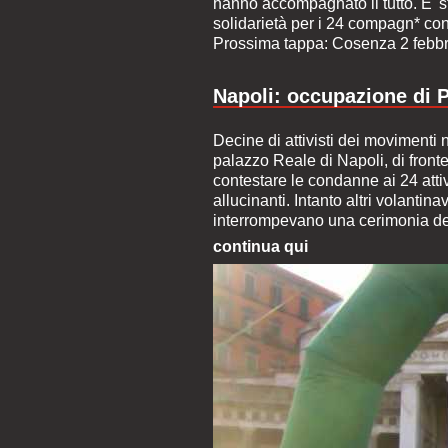
hanno accompagnato il tutto. E' s
solidarietà per i 24 compagn* c
Prossima tappa: Cosenza 2 febbr
Napoli: occupazione di 
Decine di attivisti dei movimenti
palazzo Reale di Napoli, di fronte
contestare le condanne ai 24 att
allucinanti. Intanto altri volant
interrompevano una cerimonia del
continua qui