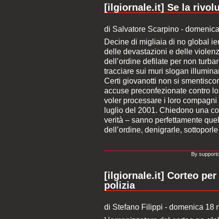
[ilgiornale.it] Se la rivo
di Salvatore Scarpino - domenic
Decine di migliaia di no global i
delle devastazioni e delle violenze
dell’ordine defilate per non turbar
tracciare sui muri slogan illumina
Certi giovanotti non si smentiscon
accuse preconfezionate contro lo S
voler processare i loro compagni
luglio del 2001. Chiedono una co
verità – sanno perfettamente quel
dell’ordine, denigrarle, sottoporl
By supporto
[ilgiornale.it] Corteo per
polizia
di Stefano Filippi - domenica 18