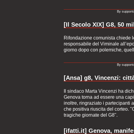
By supporto
[Il Secolo XIX] G8, 50 mi
Rifondazione comunista chiede le 
responsabile del Viminale all’epoca
giorno dopo con polemiche, quel
By supporto
[Ansa] g8, Vincenzi: città
Il sindaco Marta Vincenzi ha dich
Genova torna ad essere una capit
inoltre, ringraziato i partecipanti 
che positiva riuscita del corteo. "
tragiche giornate del G8".
[ifatti.it] Genova, manif