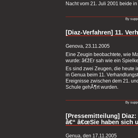
Nacht vom 21. Juli 2001 beide in
By suppo
[Diaz-Verfahren] 11. Ve
Genova, 23.11.2005
Eine Zeugin beobachtete, wie M
wurde: â€žEr sah wie ein Spiel
Es sind zwei Zeugen, die heute 
in Genua beim 11. Verhandlungs
Ereignisse zwischen dem 21. und
Schule gehÃ¶rt wurden.
By suppo
[Pressemitteilung] Diaz
â€“ â€œSie haben sich 
Genua, den 17.11.2005