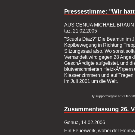
Pressestimme: "Wir hat
AUS GENUA MICHAEL BRAUN
taz, 21.02.2005
"Scuola Diaz?" Die Beamtin im J
Kopfbewegung in Richtung Trepp
Sitzungssaal also. Wo sonst sollt
Verhandelt wird gegen 28 Angekl
GeschÃ¤digte aufgelistet, und die
blutverschmierten HeizkÃ¶rper
Klassenzimmern und auf Tragen 
im Juli 2001 um die Welt.
By supportolegale at 21 feb 20
Zusammenfassung 26. V
Genua, 14.02.2006
Ein Feuerwerk, wobei der Heimwe