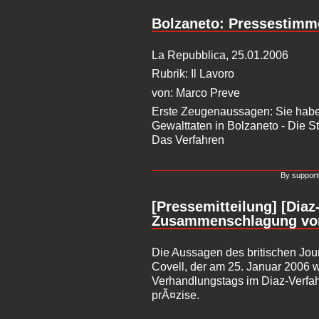
Bolzaneto: Pressestimm
La Repubblica, 25.01.2006
Rubrik: Il Lavoro
von: Marco Preve
Erste Zeugenaussagen: Sie habe
Gewalttaten in Bolzaneto - Die S
Das Verfahren
By support
[Pressemitteilung] [Diaz
Zusammenschlagung von
Die Aussagen des britischen Jou
Covell, der am 25. Januar 2006
Verhandlungstags im Diaz-Verfa
prÃ¤zise.