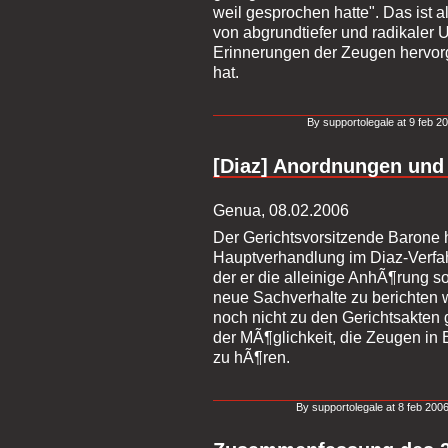
weil gesprochen hatte". Das ist 
von abgrundtiefer und radikaler 
Erinnerungen der Zeugen hervorg
hat.
By supportolegale at 9 feb 20
[Diaz] Anordnungen und 
Genua, 08.02.2006
Der Gerichtsvorsitzende Barone
Hauptverhandlung im Diaz-Verfah
der er die alleinige AnhÃ¶rung s
neue Sachverhalte zu berichten 
noch nicht zu den Gerichtsakten
der MÃ¶glichkeit, die Zeugen in 
zu hÃ¶ren.
By supportolegale at 8 feb 2006