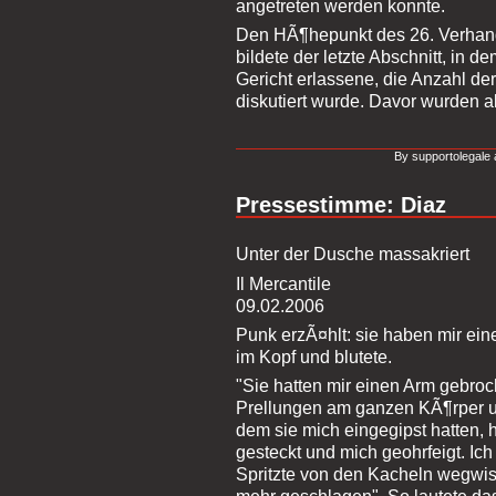
angetreten werden konnte.
Den HÃ¶hepunkt des 26. Verhan
bildete der letzte Abschnitt, in
Gericht erlassene, die Anzahl 
diskutiert wurde. Davor wurden 
By supportolegale 
Pressestimme: Diaz
Unter der Dusche massakriert
Il Mercantile
09.02.2006
Punk erzÃ¤hlt: sie haben mir ein
im Kopf und blutete.
"Sie hatten mir einen Arm gebroch
Prellungen am ganzen KÃ¶rper un
dem sie mich eingegipst hatten, 
gesteckt und mich geohrfeigt. Ic
Spritzte von den Kacheln wegwis