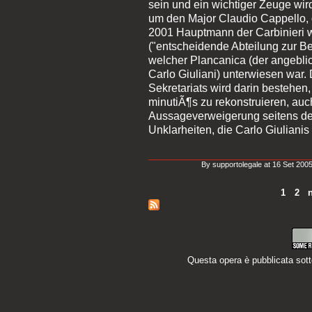
sein und ein wichtiger Zeuge wir
um den Major Claudio Cappello, 
2001 Hauptmann der Carbinieri 
("entscheidende Abteilung zur Beh
welcher Plancanica (der angebl
Carlo Giuliani) unterwiesen war.
Sekretariats wird darin bestehen
minutiÃ¶s zu rekonstruieren, auc
Aussageverweigerung seitens der
Unklarheiten, die Carlo Giuliani
By supportolegale at 16 Set 2005
1
2
Questa opera è pubblicata sot