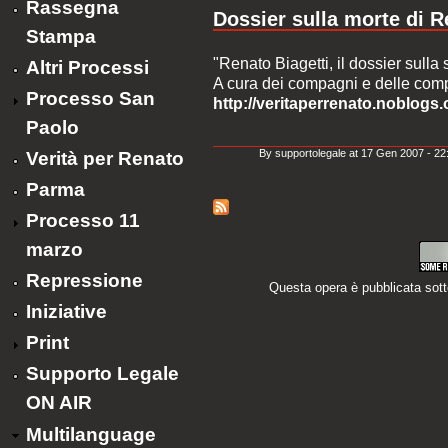
Rassegna
Dossier sulla morte di R
Stampa
"Renato Biagetti, il dossier sulla
Altri Processi
A cura dei compagni e delle comp
Processo San
http://veritaperrenato.noblogs.
Paolo
By supportolegale at 17 Gen 2007 - 22
Verità per Renato
Parma
Processo 11
marzo
Repressione
Questa opera è pubblicata sot
Iniziative
Print
Supporto Legale
ON AIR
Multilanguage