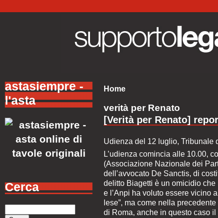
astasiempre -
Home
l'asta
verità per Renato
[Verità per Renato] repor
Udienza del 12 luglio, Tribunale 
L’udienza comincia alle 10.00, co
(Associazione Nazionale dei Partig
dell’avvocato De Sanctis, di costit
delitto Biagetti è un omicidio che 
Cerca
e l’Anpi ha voluto essere vicino al
lese”, ma come nella precedente
di Roma, anche in questo caso i