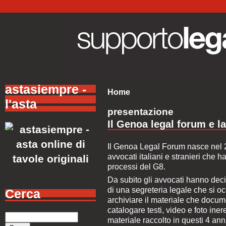
astasiempre -
Home
l'asta
presentazione
Il Genoa legal forum e la
Il Genoa Legal Forum nasce nel 2
avvocati italiani e stranieri che 
processi del G8.
Da subito gli avvocati hanno decis
di una segreteria legale che si o
Cerca
archiviare il materiale che docum
catalogare testi, video e foto inere
materiale raccolto in questi 4 ann