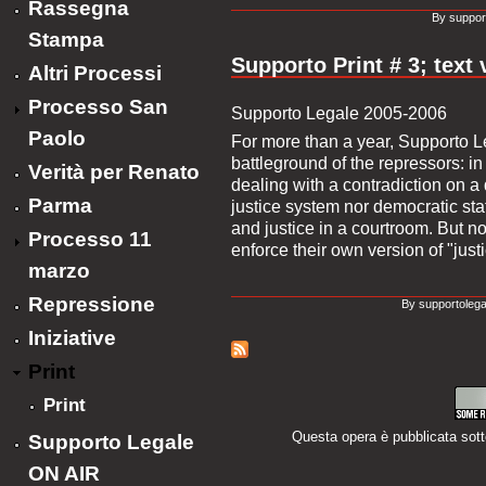
Rassegna
By suppor
Stampa
Supporto Print # 3; text 
Altri Processi
Processo San
Supporto Legale 2005-2006
Paolo
For more than a year, Supporto L
battleground of the repressors: in
Verità per Renato
dealing with a contradiction on a 
Parma
justice system nor democratic stat
and justice in a courtroom. But no
Processo 11
enforce their own version of "justi
marzo
Repressione
By supportolega
Iniziative
Print
Print
Questa opera è pubblicata sot
Supporto Legale
ON AIR