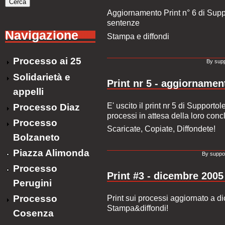
Aggiornamento Print n° 6 di Supp
sentenze
Navigazione
Stampa e diffondi
Processo ai 25
By supp
Solidarietà e
Print nr 5 - aggiornamen
appelli
E' uscito il print nr 5 di Supportol
Processo Diaz
processi in attesa della loro conc
Processo
Scaricate, Copiate, Diffondete!
Bolzaneto
Piazza Alimonda
By suppor
Processo
Print #3 - dicembre 2005
Perugini
Processo
Print sui processi aggiornato a 
Stampa&diffondi!
Cosenza